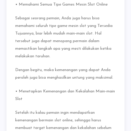
• Memahami Semua Tipe Games Mesin Slot Online
Sebagai seorang pemain, Anda juga harus bisa
memahami seluruh tipe game mesin slot yang Tersedia
Tujuannya, biar lebih mudah main-main slot. Hal
tersebut juga dapat menopang permain dalam
memastikan langkah apa yang mesti dilakukan ketika
melakukan taruhan.
Dengan begitu, maka kemenangan yang dapat Anda
peroleh juga bisa menghasilkan untung yang maksimal.
• Menetapkan Kemenangan dan Kekalahan Main-main
Slot
Setelah itu kalau pemain ingin mendapatkan
kemenangan bermain slot online, sehingga harus
membuat target kemenangan dan kekalahan sebelum