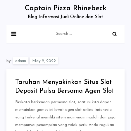
Skip
Captain Pizza Rhinebeck
to
Blog Informasi Judi Online dan Slot
content
Search
for:
by:
admin
Taruhan Menyakinkan Situs Slot
Deposit Pulsa Bersama Agen Slot
Berkata berkenaan permaina slot, saat ini kita dapat
memainkan games ini lewat agen slot online Indonesia
yang terkenal memiliki sitem main-main mudah dan juga
mempunyai penampilan yang tidak perlu Anda ragukan