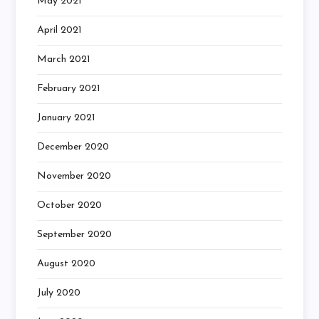
May 2021
April 2021
March 2021
February 2021
January 2021
December 2020
November 2020
October 2020
September 2020
August 2020
July 2020