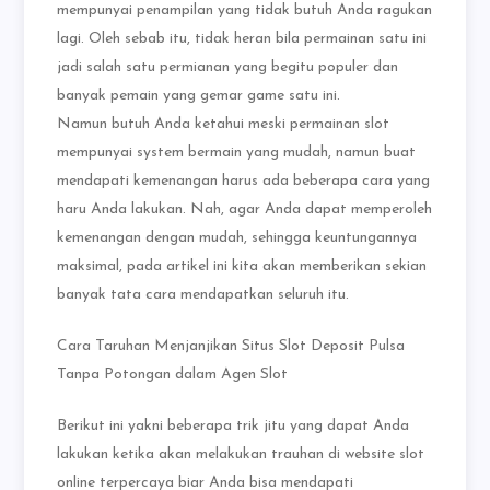
mempunyai penampilan yang tidak butuh Anda ragukan
lagi. Oleh sebab itu, tidak heran bila permainan satu ini
jadi salah satu permianan yang begitu populer dan
banyak pemain yang gemar game satu ini.
Namun butuh Anda ketahui meski permainan slot
mempunyai system bermain yang mudah, namun buat
mendapati kemenangan harus ada beberapa cara yang
haru Anda lakukan. Nah, agar Anda dapat memperoleh
kemenangan dengan mudah, sehingga keuntungannya
maksimal, pada artikel ini kita akan memberikan sekian
banyak tata cara mendapatkan seluruh itu.
Cara Taruhan Menjanjikan Situs Slot Deposit Pulsa
Tanpa Potongan dalam Agen Slot
Berikut ini yakni beberapa trik jitu yang dapat Anda
lakukan ketika akan melakukan trauhan di website slot
online terpercaya biar Anda bisa mendapati