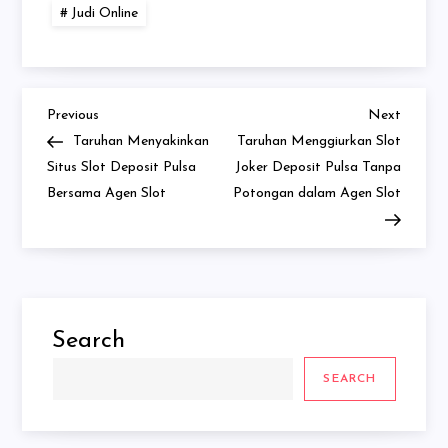
Judi Online
Previous
Next
Post
Previous
Next
Post
Post
Taruhan Menyakinkan
Taruhan Menggiurkan Slot
navigation
Situs Slot Deposit Pulsa
Joker Deposit Pulsa Tanpa
Bersama Agen Slot
Potongan dalam Agen Slot
Search
SEARCH