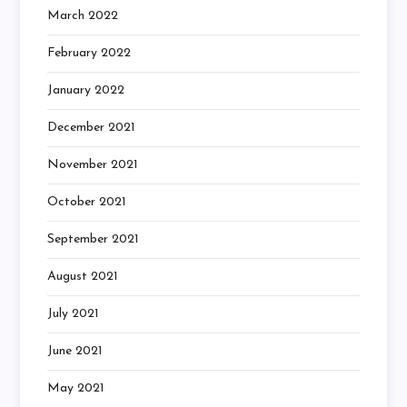
March 2022
February 2022
January 2022
December 2021
November 2021
October 2021
September 2021
August 2021
July 2021
June 2021
May 2021