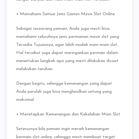
• Memahami Semua Jenis Games Mesin Slot Online
Sebagai seseorang pemain, Anda juga mesti bisa
memahami seluruhnya jenis permainan mesin slot yang
Tersedia Tujuannya, agar lebih mudah main-main slot.
Hal tersebut juga dapat meringankan permain dalam
menentukan langkah apa yang mesti dilakukan disaat
melakukan taruhan.
Dengan begitu, sehingga kemenangan yang dapat
Anda peroleh juga bisa menghasilkan untung yang
maksimal.
• Menetapkan Kemenangan dan Kekalahan Main Slot
Seterusnya bila pemain ingin meraih kemenangan
bermain slot online, sehingga mesti membuat target