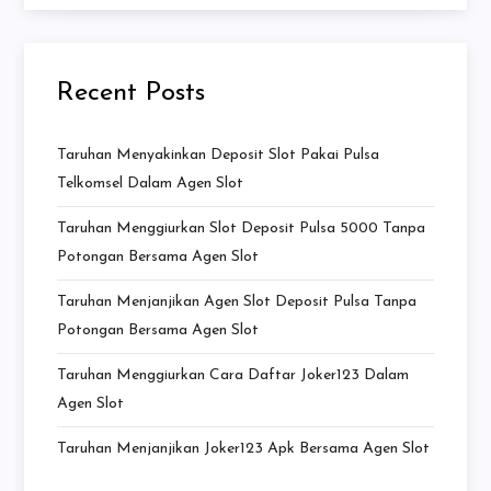
Recent Posts
Taruhan Menyakinkan Deposit Slot Pakai Pulsa
Telkomsel Dalam Agen Slot
Taruhan Menggiurkan Slot Deposit Pulsa 5000 Tanpa
Potongan Bersama Agen Slot
Taruhan Menjanjikan Agen Slot Deposit Pulsa Tanpa
Potongan Bersama Agen Slot
Taruhan Menggiurkan Cara Daftar Joker123 Dalam
Agen Slot
Taruhan Menjanjikan Joker123 Apk Bersama Agen Slot