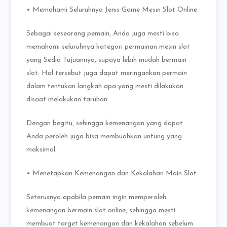
• Memahami Seluruhnya Jenis Game Mesin Slot Online
Sebagai seseorang pemain, Anda juga mesti bisa
memahami seluruhnya kategori permainan mesin slot
yang Sedia Tujuannya, supaya lebih mudah bermain
slot. Hal tersebut juga dapat meringankan permain
dalam tentukan langkah apa yang mesti dilakukan
disaat melakukan taruhan.
Dengan begitu, sehingga kemenangan yang dapat
Anda peroleh juga bisa membuahkan untung yang
maksimal.
• Menetapkan Kemenangan dan Kekalahan Main Slot
Seterusnya apabila pemain ingin memperoleh
kemenangan bermain slot online, sehingga mesti
membuat target kemenangan dan kekalahan sebelum