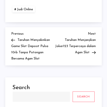
Judi Online
Previous
Next
Post
Previous
Next
Post
Post
Taruhan Menyakinkan
Taruhan Menjanjikan
navigation
Game Slot Deposit Pulsa
Joker123 Terpercaya dalam
10rb Tanpa Potongan
Agen Slot
Bersama Agen Slot
Search
SEARCH