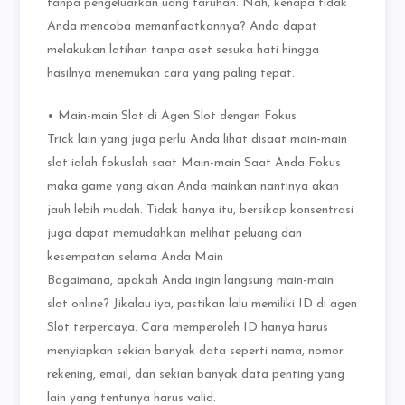
tanpa pengeluarkan uang taruhan. Nah, kenapa tidak
Anda mencoba memanfaatkannya? Anda dapat
melakukan latihan tanpa aset sesuka hati hingga
hasilnya menemukan cara yang paling tepat.
• Main-main Slot di Agen Slot dengan Fokus
Trick lain yang juga perlu Anda lihat disaat main-main
slot ialah fokuslah saat Main-main Saat Anda Fokus
maka game yang akan Anda mainkan nantinya akan
jauh lebih mudah. Tidak hanya itu, bersikap konsentrasi
juga dapat memudahkan melihat peluang dan
kesempatan selama Anda Main
Bagaimana, apakah Anda ingin langsung main-main
slot online? Jikalau iya, pastikan lalu memiliki ID di agen
Slot terpercaya. Cara memperoleh ID hanya harus
menyiapkan sekian banyak data seperti nama, nomor
rekening, email, dan sekian banyak data penting yang
lain yang tentunya harus valid.