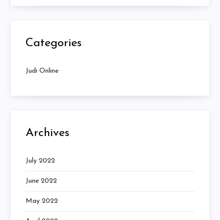
Categories
Judi Online
Archives
July 2022
June 2022
May 2022