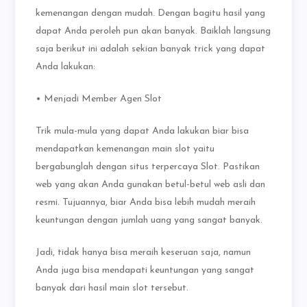
kemenangan dengan mudah. Dengan bagitu hasil yang
dapat Anda peroleh pun akan banyak. Baiklah langsung
saja berikut ini adalah sekian banyak trick yang dapat
Anda lakukan:
• Menjadi Member Agen Slot
Trik mula-mula yang dapat Anda lakukan biar bisa
mendapatkan kemenangan main slot yaitu
bergabunglah dengan situs terpercaya Slot. Pastikan
web yang akan Anda gunakan betul-betul web asli dan
resmi. Tujuannya, biar Anda bisa lebih mudah meraih
keuntungan dengan jumlah uang yang sangat banyak.
Jadi, tidak hanya bisa meraih keseruan saja, namun
Anda juga bisa mendapati keuntungan yang sangat
banyak dari hasil main slot tersebut.