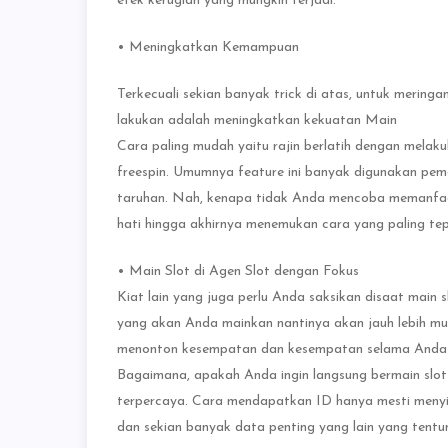
efek kerugian yang mungkin terjadi.
• Meningkatkan Kemampuan
Terkecuali sekian banyak trick di atas, untuk merin
lakukan adalah meningkatkan kekuatan Main
Cara paling mudah yaitu rajin berlatih dengan melakuk
freespin. Umumnya feature ini banyak digunakan pem
taruhan. Nah, kenapa tidak Anda mencoba memanfaa
hati hingga akhirnya menemukan cara yang paling tep
• Main Slot di Agen Slot dengan Fokus
Kiat lain yang juga perlu Anda saksikan disaat main
yang akan Anda mainkan nantinya akan jauh lebih mu
menonton kesempatan dan kesempatan selama Anda
Bagaimana, apakah Anda ingin langsung bermain slot on
terpercaya. Cara mendapatkan ID hanya mesti menyia
dan sekian banyak data penting yang lain yang tentun