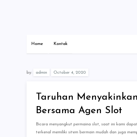
Skip
to
content
Home
Kontak
by:
admin
Taruhan Menyakinkan 
Bersama Agen Slot
Bicara menyangkut permaina slot, saat ini kami dapat
terkenal memiliki sitem bermain mudah dan juga memp