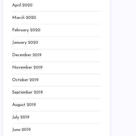
April 2020
March 2020
February 2020
January 2020
December 2019
November 2019
October 2019
September 2019
August 2019
July 2019
June 2019