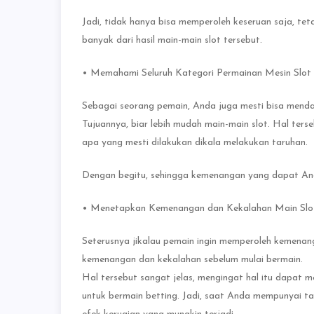
Jadi, tidak hanya bisa memperoleh keseruan saja, t
banyak dari hasil main-main slot tersebut.
• Memahami Seluruh Kategori Permainan Mesin Slot 
Sebagai seorang pemain, Anda juga mesti bisa mendal
Tujuannya, biar lebih mudah main-main slot. Hal te
apa yang mesti dilakukan dikala melakukan taruhan.
Dengan begitu, sehingga kemenangan yang dapat An
• Menetapkan Kemenangan dan Kekalahan Main Slo
Seterusnya jikalau pemain ingin memperoleh kemenan
kemenangan dan kekalahan sebelum mulai bermain.
Hal tersebut sangat jelas, mengingat hal itu dapa
untuk bermain betting. Jadi, saat Anda mempunyai t