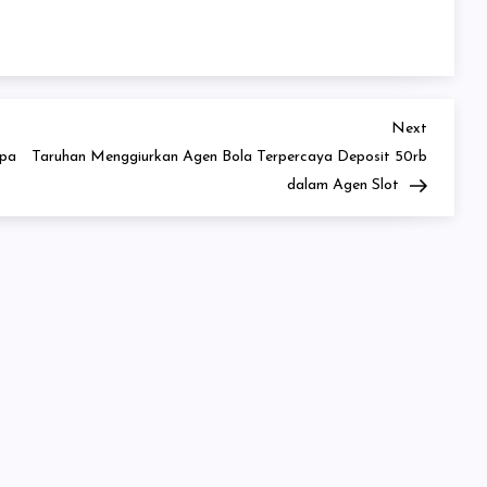
Next
Next
Post
npa
Taruhan Menggiurkan Agen Bola Terpercaya Deposit 50rb
dalam Agen Slot