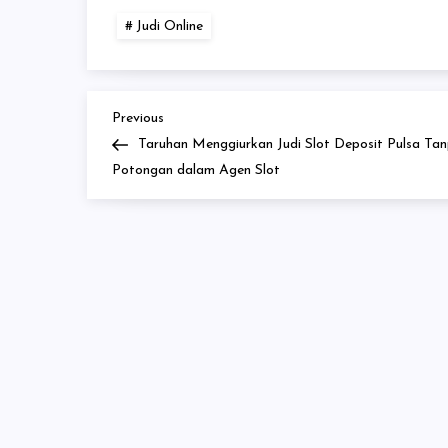
Judi Online
Previous
Post
Previous
Post
Taruhan Menggiurkan Judi Slot Deposit Pulsa Ta
navigation
Potongan dalam Agen Slot