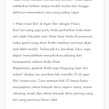
melakukan latihan tanpa modal sesuka hati hingga
akhirnya menemukan cara yang paling tepat.
• Main-main Slot di Agen Slot dengan Fokus
Kiat lain yang juga perlu Anda perhatikan kala main
slot ialah fokuslah saat Main Saat Anda Konsentrasi
maka game yang akan Anda mainkan nantinya akan
jauh lebih mudah. Terkecuali itu, bersikap fokus juga
dapat memudahkan menyaksikan peluang dan
kesempatan selama Anda Main
Bagaimana, apakah Anda ingin langsung main slot
online? Jikalau iya, pastikan lalu memiliki ID di agen
Slot terpercaya. Cara memperoleh ID hanya harus
menyiapkan sekian banyak data seperti nama, nomor
rekening, email, dan sekian banyak data penting yang
lain yang pastinya harus valid.