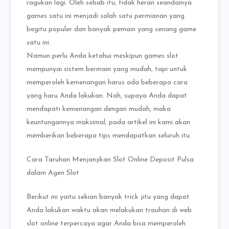
ragukan lagi. Oleh sebab itu, tidak heran seandainya
games satu ini menjadi salah satu permianan yang
begitu populer dan banyak pemain yang senang game
satu ini.
Namun perlu Anda ketahui meskipun games slot
mempunyai sistem bermain yang mudah, tapi untuk
memperoleh kemenangan harus ada beberapa cara
yang haru Anda lakukan. Nah, supaya Anda dapat
mendapati kemenangan dengan mudah, maka
keuntungannya maksimal, pada artikel ini kami akan
memberikan beberapa tips mendapatkan seluruh itu.
Cara Taruhan Menjanjikan Slot Online Deposit Pulsa
dalam Agen Slot
Berikut ini yaitu sekian banyak trick jitu yang dapat
Anda lakukan waktu akan melakukan trauhan di web
slot online terpercaya agar Anda bisa memperoleh