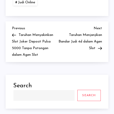
Judi Online
Previous
Next
Post
Previous
Next
Post
Post
Taruhan Menyakinkan
Taruhan Menjanjikan
navigation
Slot Joker Deposit Pulsa
Bandar Judi 4d dalam Agen
5000 Tanpa Potongan
Slot
dalam Agen Slot
Search
SEARCH