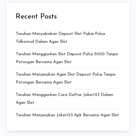
Recent Posts
Taruhan Menyakinkan Deposit Slot Pakai Pulsa
Telkomsel Dalam Agen Slot
Taruhan Menggiurkan Slot Deposit Pulsa 5000 Tanpa
Potongan Bersama Agen Slot
Taruhan Menjanjikan Agen Slot Deposit Pulsa Tanpa
Potongan Bersama Agen Slot
Taruhan Menggiurkan Cara Daftar Joker123 Dalam
Agen Slot
Taruhan Menjanjikan Joker123 Apk Bersama Agen Slot