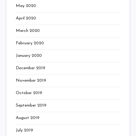
May 2020
April 2020
March 2020
February 2020
January 2020
December 2019
November 2019
October 2019
September 2019
August 2019
July 2019