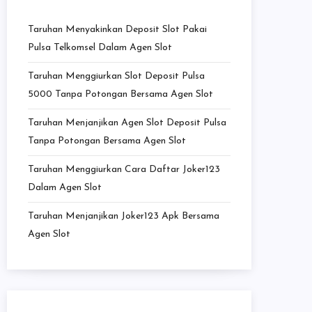
Taruhan Menyakinkan Deposit Slot Pakai
Pulsa Telkomsel Dalam Agen Slot
Taruhan Menggiurkan Slot Deposit Pulsa
5000 Tanpa Potongan Bersama Agen Slot
Taruhan Menjanjikan Agen Slot Deposit Pulsa
Tanpa Potongan Bersama Agen Slot
Taruhan Menggiurkan Cara Daftar Joker123
Dalam Agen Slot
Taruhan Menjanjikan Joker123 Apk Bersama
Agen Slot