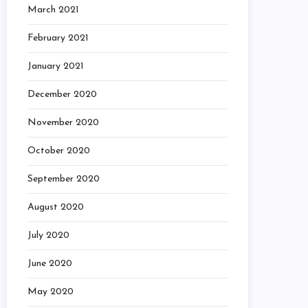
March 2021
February 2021
January 2021
December 2020
November 2020
October 2020
September 2020
August 2020
July 2020
June 2020
May 2020