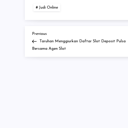
Judi Online
Previous
Post
Previous
Post
Taruhan Menggiurkan Daftar Slot Deposit Pulsa
navigation
Bersama Agen Slot