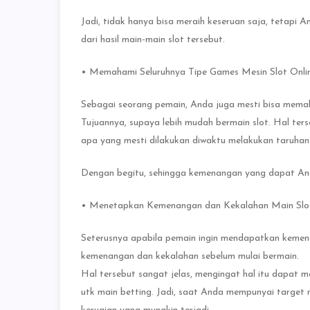
Jadi, tidak hanya bisa meraih keseruan saja, tetapi
dari hasil main-main slot tersebut.
• Memahami Seluruhnya Tipe Games Mesin Slot Onli
Sebagai seorang pemain, Anda juga mesti bisa memah
Tujuannya, supaya lebih mudah bermain slot. Hal te
apa yang mesti dilakukan diwaktu melakukan taruhan
Dengan begitu, sehingga kemenangan yang dapat And
• Menetapkan Kemenangan dan Kekalahan Main Slo
Seterusnya apabila pemain ingin mendapatkan kemen
kemenangan dan kekalahan sebelum mulai bermain.
Hal tersebut sangat jelas, mengingat hal itu dapat
utk main betting. Jadi, saat Anda mempunyai target