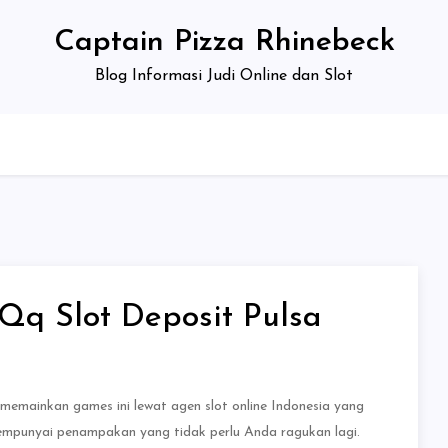
Captain Pizza Rhinebeck
Blog Informasi Judi Online dan Slot
Qq Slot Deposit Pulsa
 memainkan games ini lewat agen slot online Indonesia yang
empunyai penampakan yang tidak perlu Anda ragukan lagi.