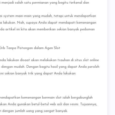
ni menjadi salah satu permianan yang begitu terkenal dan
ai system main-main yang mudah, tetapi untuk mendapatkan
da lakukan. Nah, supaya Anda dapat mendapati kemenangan
a artikel ini kita akan memberikan sekian banyak pedoman
10rb Tanpa Potongan dalam Agen Slot
Anda lakukan disaat akan melakukan trauhan di situs slot online
 dengan mudah. Dengan bagitu hasil yang dapat Anda peroleh
akni sekian banyak trik yang dapat Anda lakukan:
mendapatkan kemenangan bermain slot ialah bergabunglah
akan Anda gunakan betul-betul web asli dan resmi. Tujuannya,
n dengan jumlah uang yang sangat banyak.