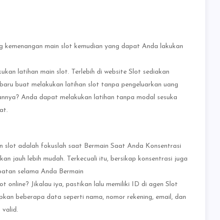
ang kemenangan main slot kemudian yang dapat Anda lakukan
kan latihan main slot. Terlebih di website Slot sediakan
n baru buat melakukan latihan slot tanpa pengeluarkan uang
nnya? Anda dapat melakukan latihan tanpa modal sesuka
at.
in slot adalah fokuslah saat Bermain Saat Anda Konsentrasi
 jauh lebih mudah. Terkecuali itu, bersikap konsentrasi juga
patan selama Anda Bermain
online? Jikalau iya, pastikan lalu memiliki ID di agen Slot
kan beberapa data seperti nama, nomor rekening, email, dan
valid.