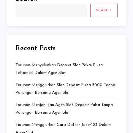
SEARCH
Recent Posts
Taruhan Menyakinkan Deposit Slot Pakai Pulsa
Telkomsel Dalam Agen Slot
Taruhan Menggiurkan Slot Deposit Pulsa 5000 Tanpa
Potongan Bersama Agen Slot
Taruhan Menjanjikan Agen Slot Deposit Pulsa Tanpa
Potongan Bersama Agen Slot
Taruhan Menggiurkan Cara Daftar Joker123 Dalam
Agen Slot