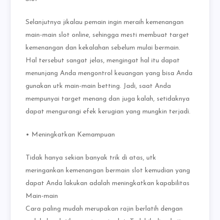
Selanjutnya jikalau pemain ingin meraih kemenangan
main-main slot online, sehingga mesti membuat target
kemenangan dan kekalahan sebelum mulai bermain.
Hal tersebut sangat jelas, mengingat hal itu dapat
menunjang Anda mengontrol keuangan yang bisa Anda
gunakan utk main-main betting. Jadi, saat Anda
mempunyai target menang dan juga kalah, setidaknya
dapat mengurangi efek kerugian yang mungkin terjadi.
• Meningkatkan Kemampuan
Tidak hanya sekian banyak trik di atas, utk
meringankan kemenangan bermain slot kemudian yang
dapat Anda lakukan adalah meningkatkan kapabilitas
Main-main
Cara paling mudah merupakan rajin berlatih dengan