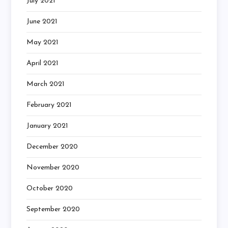
July 2021
June 2021
May 2021
April 2021
March 2021
February 2021
January 2021
December 2020
November 2020
October 2020
September 2020