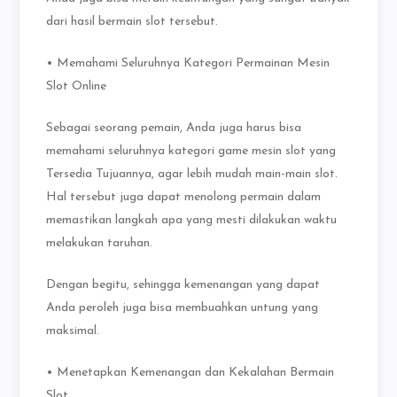
dari hasil bermain slot tersebut.
• Memahami Seluruhnya Kategori Permainan Mesin
Slot Online
Sebagai seorang pemain, Anda juga harus bisa
memahami seluruhnya kategori game mesin slot yang
Tersedia Tujuannya, agar lebih mudah main-main slot.
Hal tersebut juga dapat menolong permain dalam
memastikan langkah apa yang mesti dilakukan waktu
melakukan taruhan.
Dengan begitu, sehingga kemenangan yang dapat
Anda peroleh juga bisa membuahkan untung yang
maksimal.
• Menetapkan Kemenangan dan Kekalahan Bermain
Slot