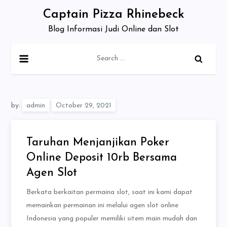
Skip
Captain Pizza Rhinebeck
to
Blog Informasi Judi Online dan Slot
content
Search
for:
by:
admin
Taruhan Menjanjikan Poker
Online Deposit 10rb Bersama
Agen Slot
Berkata berkaitan permaina slot, saat ini kami dapat
memainkan permainan ini melalui agen slot online
Indonesia yang populer memiliki sitem main mudah dan