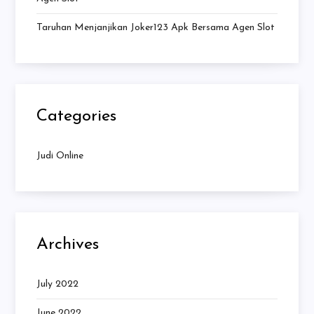
Taruhan Menjanjikan Joker123 Apk Bersama Agen Slot
Categories
Judi Online
Archives
July 2022
June 2022