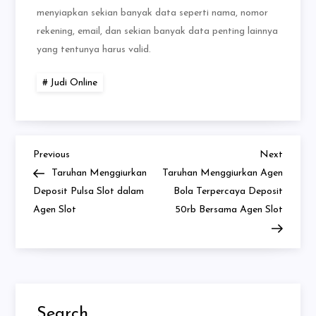
menyiapkan sekian banyak data seperti nama, nomor
rekening, email, dan sekian banyak data penting lainnya
yang tentunya harus valid.
Judi Online
Previous
Next
Post
Previous
Next
Post
Post
Taruhan Menggiurkan
Taruhan Menggiurkan Agen
navigation
Deposit Pulsa Slot dalam
Bola Terpercaya Deposit
Agen Slot
50rb Bersama Agen Slot
Search