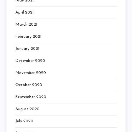
May 2021
April 2021
March 2021
February 2021
January 2021
December 2020
November 2020
October 2020
September 2020
August 2020
July 2020