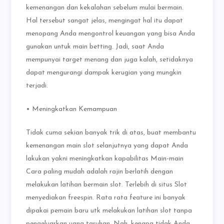
kemenangan dan kekalahan sebelum mulai bermain.
Hal tersebut sangat jelas, mengingat hal itu dapat
menopang Anda mengontrol keuangan yang bisa Anda
gunakan untuk main betting. Jadi, saat Anda
mempunyai target menang dan juga kalah, setidaknya
dapat mengurangi dampak kerugian yang mungkin
terjadi.
• Meningkatkan Kemampuan
Tidak cuma sekian banyak trik di atas, buat membantu
kemenangan main slot selanjutnya yang dapat Anda
lakukan yakni meningkatkan kapabilitas Main-main
Cara paling mudah adalah rajin berlatih dengan
melakukan latihan bermain slot. Terlebih di situs Slot
menyediakan freespin. Rata rata feature ini banyak
dipakai pemain baru utk melakukan latihan slot tanpa
pengeluarkan uang taruhan. Nah, kenapa tidak Anda