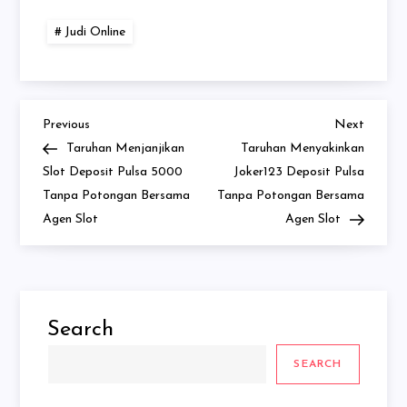
Judi Online
Previous
Next
Post
Previous
Next
Post
Post
Taruhan Menjanjikan
Taruhan Menyakinkan
navigation
Slot Deposit Pulsa 5000
Joker123 Deposit Pulsa
Tanpa Potongan Bersama
Tanpa Potongan Bersama
Agen Slot
Agen Slot
Search
SEARCH