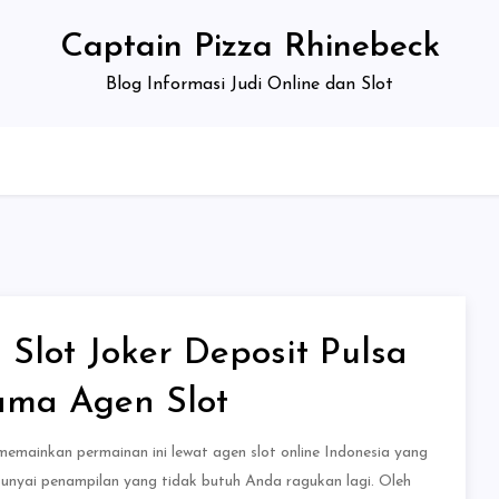
Captain Pizza Rhinebeck
Blog Informasi Judi Online dan Slot
Slot Joker Deposit Pulsa
ama Agen Slot
 memainkan permainan ini lewat agen slot online Indonesia yang
unyai penampilan yang tidak butuh Anda ragukan lagi. Oleh