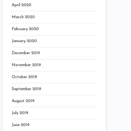
April 2020
March 2020
February 2020
January 2020
December 2019
November 2019
October 2019
September 2019
August 2019
July 2019
June 2019