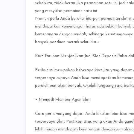
sebab itu, tidak heran jika permainan satu ini jadi 
yang menyukai permainan satu ini.
Namun perlu Anda ketahui biarpun permainan slot me
mendapatkan kemenangan harus ada sekian banyak c
kemenangan dengan mudah, sehingga keuntungannya m
banyak panduan meraih seluruh itu.
Kiat Taruhan Menjanjikan Judi Slot Deposit Pulsa da
Berikut ini merupakan beberapa kiat jitu yang dapat 
terpercaya supaya Anda bisa mendapatkan kemenang
peroleh pun akan banyak. Okelah langsung saja beriku
• Menjadi Member Agen Slot
Cara pertama yang dapat Anda lakukan biar bisa me
terpercaya Slot. Pastikan situs yang akan Anda gunak
lebih mudah mendapati keuntungan dengan jumlah ua