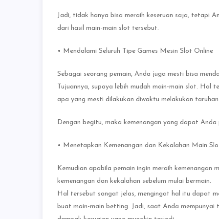
Jadi, tidak hanya bisa meraih keseruan saja, tetap
dari hasil main-main slot tersebut.
• Mendalami Seluruh Tipe Games Mesin Slot Online
Sebagai seorang pemain, Anda juga mesti bisa mendal
Tujuannya, supaya lebih mudah main-main slot. Hal 
apa yang mesti dilakukan diwaktu melakukan taruhan
Dengan begitu, maka kemenangan yang dapat Anda p
• Menetapkan Kemenangan dan Kekalahan Main Slo
Kemudian apabila pemain ingin meraih kemenangan ma
kemenangan dan kekalahan sebelum mulai bermain.
Hal tersebut sangat jelas, mengingat hal itu dapa
buat main-main betting. Jadi, saat Anda mempunyai 