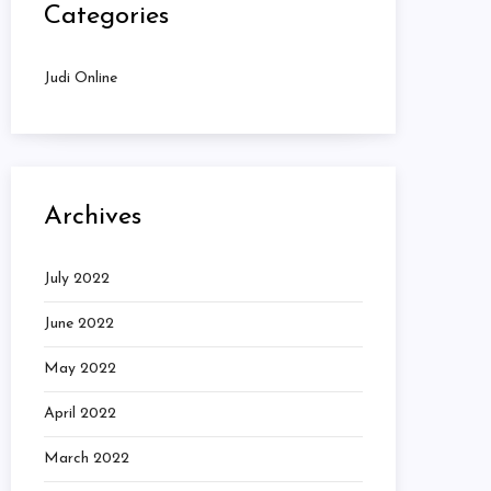
Categories
Judi Online
Archives
July 2022
June 2022
May 2022
April 2022
March 2022