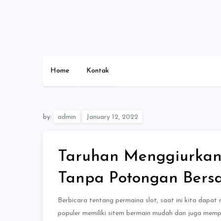
Skip
to
content
Home
Kontak
by:
admin
Taruhan Menggiurkan 
Tanpa Potongan Bers
Berbicara tentang permaina slot, saat ini kita dapat
populer memiliki sitem bermain mudah dan juga memp