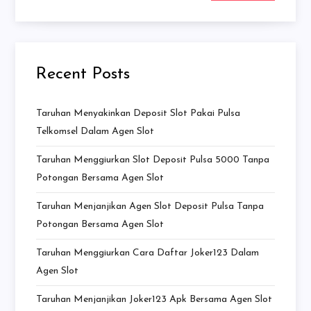
Recent Posts
Taruhan Menyakinkan Deposit Slot Pakai Pulsa
Telkomsel Dalam Agen Slot
Taruhan Menggiurkan Slot Deposit Pulsa 5000 Tanpa
Potongan Bersama Agen Slot
Taruhan Menjanjikan Agen Slot Deposit Pulsa Tanpa
Potongan Bersama Agen Slot
Taruhan Menggiurkan Cara Daftar Joker123 Dalam
Agen Slot
Taruhan Menjanjikan Joker123 Apk Bersama Agen Slot