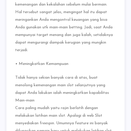
kemenangan dan kekalahan sebelum mulai bermain.
Hal tersebut sangat jelas, mengingat hal itu dapat
meringankan Anda mengontrol keuangan yang bisa
Anda gunakan utk main-main betting. Jadi, saat Anda
mempunyai target menang dan juga kalah, setidaknya
dapat mengurangi dampak kerugian yang mungkin
terjadi.
• Meningkatkan Kemampuan
Tidak hanya sekian banyak cara di atas, buat
menolong kemenangan main slot selanjutnya yang
dapat Anda lakukan ialah meningkatkan kapabilitas
Main-main
Cara paling mudah yaitu rajin berlatih dengan
melakukan latihan main slot. Apalagi di web Slot
menyediakan freespin. Umumnya feature ini banyak
difungsikan pemain baru untuk melakukan latihan slot