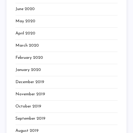
June 2020
May 2020
April 2020
March 2020
February 2020
January 2020
December 2019
November 2019
October 2019
September 2019
August 2019