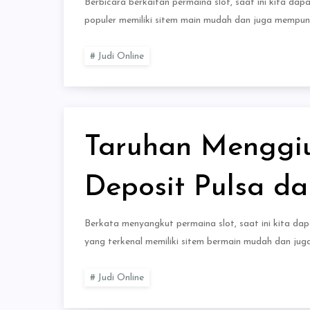
Berbicara berkaitan permaina slot, saat ini kita dap
populer memiliki sitem main mudah dan juga mempun
Judi Online
Taruhan Menggiu
Deposit Pulsa d
Berkata menyangkut permaina slot, saat ini kita dap
yang terkenal memiliki sitem bermain mudah dan jug
Judi Online