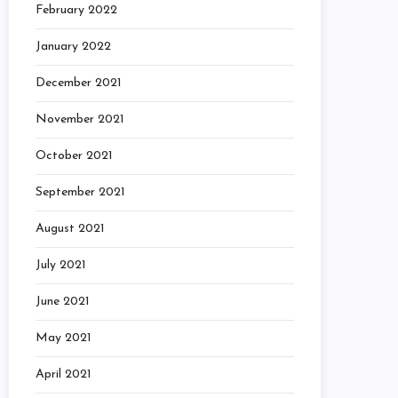
February 2022
January 2022
December 2021
November 2021
October 2021
September 2021
August 2021
July 2021
June 2021
May 2021
April 2021