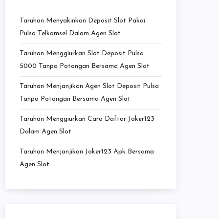
Taruhan Menyakinkan Deposit Slot Pakai
Pulsa Telkomsel Dalam Agen Slot
Taruhan Menggiurkan Slot Deposit Pulsa
5000 Tanpa Potongan Bersama Agen Slot
Taruhan Menjanjikan Agen Slot Deposit Pulsa
Tanpa Potongan Bersama Agen Slot
Taruhan Menggiurkan Cara Daftar Joker123
Dalam Agen Slot
Taruhan Menjanjikan Joker123 Apk Bersama
Agen Slot