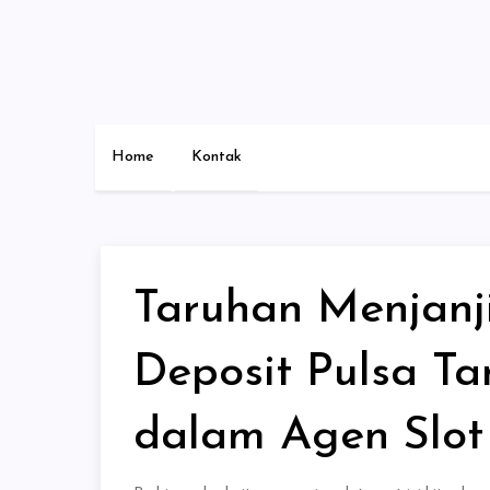
Skip
to
content
Home
Kontak
Taruhan Menjanji
Deposit Pulsa T
dalam Agen Slot