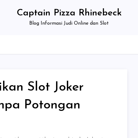
Captain Pizza Rhinebeck
Blog Informasi Judi Online dan Slot
kan Slot Joker
anpa Potongan