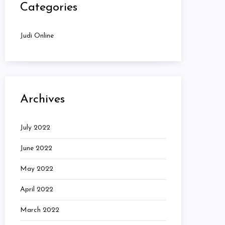
Categories
Judi Online
Archives
July 2022
June 2022
May 2022
April 2022
March 2022