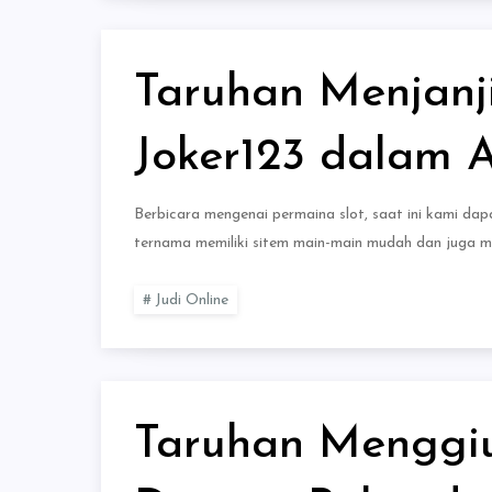
Taruhan Menjanj
Joker123 dalam A
Berbicara mengenai permaina slot, saat ini kami dap
ternama memiliki sitem main-main mudah dan juga 
Judi Online
Taruhan Menggiu